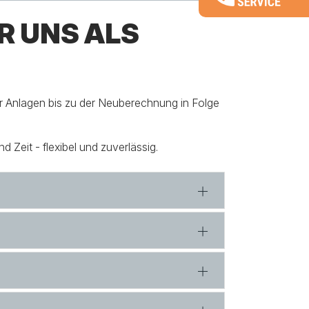
R UNS ALS
r Anlagen bis zu der Neuberechnung in Folge
d Zeit - flexibel und zuverlässig.