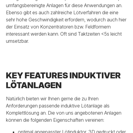
umfangsbereinigte Anlagen für diese Anwendungen an.
Ebenso gibt es auch zahlreiche Lötverfahren die eine
sehr hohe Geschwindigkeit erfordern, wodurch auch hier
der Einsatz von Konzentratoren bzw. Feldformern
interessant werden kann. Oft sind Taktzeiten <5s leicht
umsetzbar.
KEY FEATURES INDUKTIVER
LÖTANLAGEN
Natürlich bieten wir Ihnen gerne die zu Ihren
Anforderungen passende induktive Lötanlage als
Komplettlösung an. Die von uns angebotenen Anlagen
können die folgenden Eigenschaften vereinen:
optimal angepasster Lötinduktor, 3D gedruckt oder