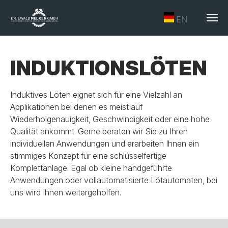
EN
Skip to main content
INDUKTIONSLÖTEN
Induktives Löten eignet sich für eine Vielzahl an
Applikationen bei denen es meist auf
Wiederholgenauigkeit, Geschwindigkeit oder eine hohe
Qualität ankommt. Gerne beraten wir Sie zu Ihren
individuellen Anwendungen und erarbeiten Ihnen ein
stimmiges Konzept für eine schlüsselfertige
Komplettanlage. Egal ob kleine handgeführte
Anwendungen oder vollautomatisierte Lötautomaten, bei
uns wird Ihnen weitergeholfen.