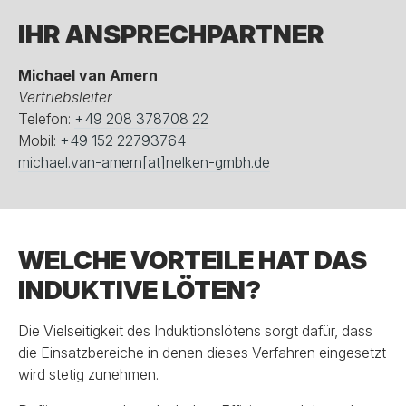
IHR ANSPRECHPARTNER
Michael van Amern
Vertriebsleiter
Telefon:
+49 208 378708 22
Mobil:
+49 152 22793764
michael.van-amern[at]nelken-gmbh.de
WELCHE VORTEILE HAT DAS
INDUKTIVE LÖTEN?
Die Vielseitigkeit des Induktionslötens sorgt dafür, dass
die Einsatzbereiche in denen dieses Verfahren eingesetzt
wird stetig zunehmen.