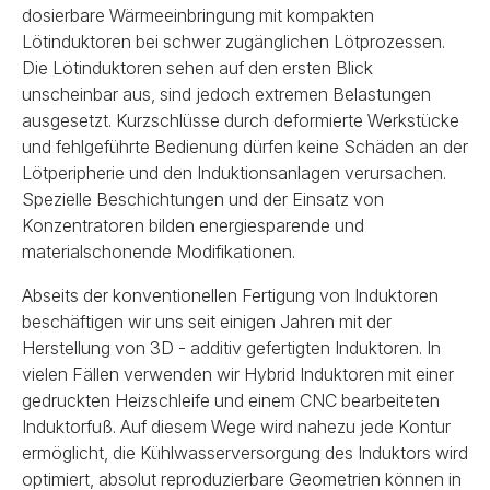
dosierbare Wärmeeinbringung mit kompakten
Lötinduktoren bei schwer zugänglichen Lötprozessen.
Die Lötinduktoren sehen auf den ersten Blick
unscheinbar aus, sind jedoch extremen Belastungen
ausgesetzt. Kurzschlüsse durch deformierte Werkstücke
und fehlgeführte Bedienung dürfen keine Schäden an der
Lötperipherie und den Induktionsanlagen verursachen.
Spezielle Beschichtungen und der Einsatz von
Konzentratoren bilden energiesparende und
materialschonende Modifikationen.
Abseits der konventionellen Fertigung von Induktoren
beschäftigen wir uns seit einigen Jahren mit der
Herstellung von 3D - additiv gefertigten Induktoren. In
vielen Fällen verwenden wir Hybrid Induktoren mit einer
gedruckten Heizschleife und einem CNC bearbeiteten
Induktorfuß. Auf diesem Wege wird nahezu jede Kontur
ermöglicht, die Kühlwasserversorgung des Induktors wird
optimiert, absolut reproduzierbare Geometrien können in