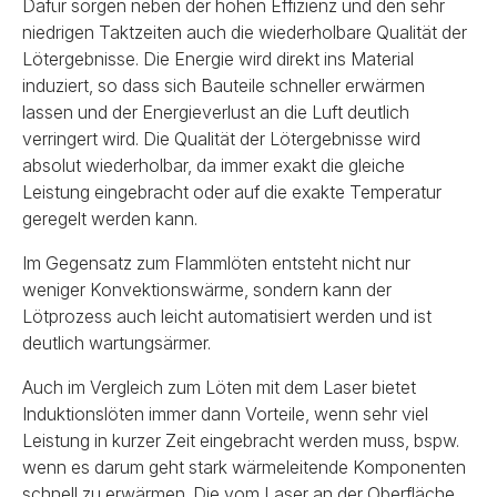
Dafür sorgen neben der hohen Effizienz und den sehr
niedrigen Taktzeiten auch die wiederholbare Qualität der
Lötergebnisse. Die Energie wird direkt ins Material
induziert, so dass sich Bauteile schneller erwärmen
lassen und der Energieverlust an die Luft deutlich
verringert wird. Die Qualität der Lötergebnisse wird
absolut wiederholbar, da immer exakt die gleiche
Leistung eingebracht oder auf die exakte Temperatur
geregelt werden kann.
Im Gegensatz zum Flammlöten entsteht nicht nur
weniger Konvektionswärme, sondern kann der
Lötprozess auch leicht automatisiert werden und ist
deutlich wartungsärmer.
Auch im Vergleich zum Löten mit dem Laser bietet
Induktionslöten immer dann Vorteile, wenn sehr viel
Leistung in kurzer Zeit eingebracht werden muss, bspw.
wenn es darum geht stark wärmeleitende Komponenten
schnell zu erwärmen. Die vom Laser an der Oberfläche